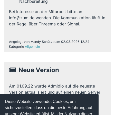
Nachbereitung
Bei Interesse an der Mitarbeit bitte an
info@zum.de wenden. Die Kommunikation läuft in
der Regel über Threema oder Signal.
Angelegt von Mandy Schütze am 02.03.2026 12:24
Kategorie
Allgemein
Neue Version
Am 01.09.22 wurde Admidio auf die neueste
Version aktualisiert und auf einen neuen Server
migriert.
Diese Website verwendet Cookies, um
sicherzustellen, dass du die beste Erfahrung auf
unserer Website erhältst. Mit der Nutzung dieser